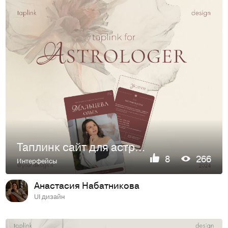
Таплинк сайт для астролога
8
266
Интерфейсы
Анастасия Набатникова
UI дизайн