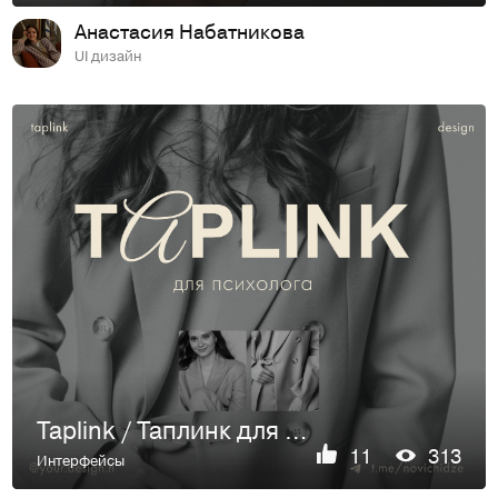
Анастасия Набатникова
UI дизайн
Taplink / Таплинк для психолога
11
313
Интерфейсы