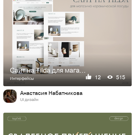
Сайт на Tilda для магазина посуды
12
515
Интерфейсы
Анастасия Набатникова
UI дизайн