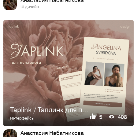
UI дизайн
Taplink / Таплинк для психолога
5
408
Интерфейсы
Анастасия Набатникова