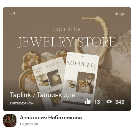
Taplink / Таплинк для магазина украшений
13
343
Интерфейсы
Анастасия Набатникова
UI дизайн