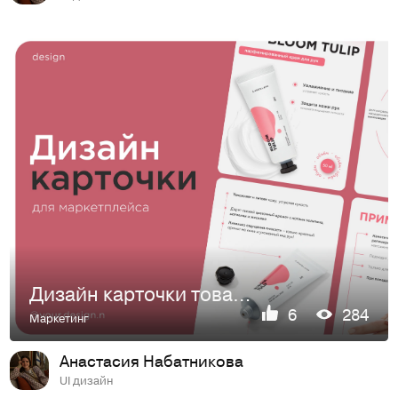
Дизайн карточки товара для маркетплейсов
6
284
Маркетинг
Анастасия Набатникова
UI дизайн