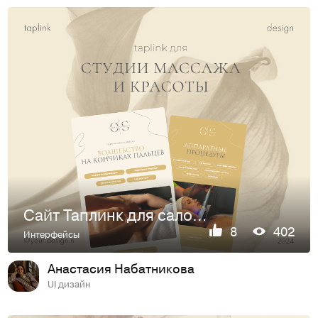
Сайт Таплинк для салона красоты. Taplink beauty studio
8
402
Интерфейсы
Анастасия Набатникова
UI дизайн