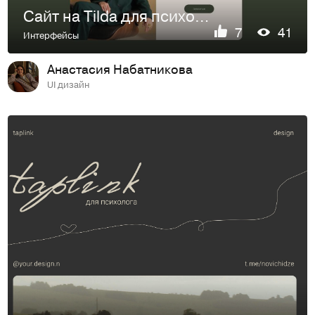
Сайт на Tilda для психолога
7
41
Интерфейсы
Анастасия Набатникова
UI дизайн