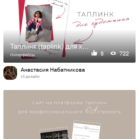
Таплинк (taplink) для художника
8
722
Интерфейсы
Анастасия Набатникова
UI дизайн