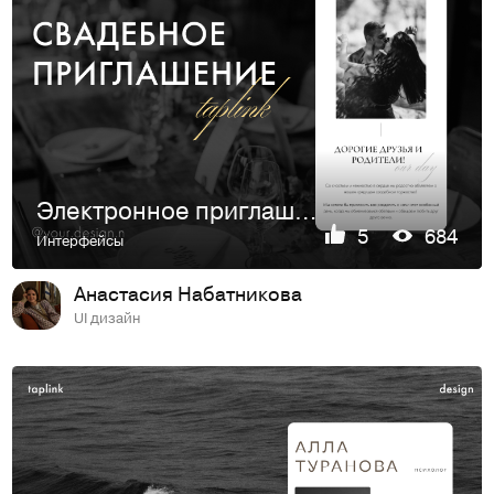
Электронное приглашение на свадьбу
5
684
Интерфейсы
Анастасия Набатникова
UI дизайн