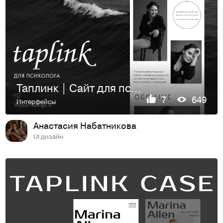
Таплинк | Сайт для психолога | Психолог
7
649
Интерфейсы
Анастасия Набатникова
UI дизайн