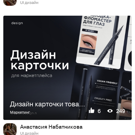
UI дизайн
Дизайн карточки товара для маркетплейсов
6
249
Маркетинг
Анастасия Набатникова
UI дизайн