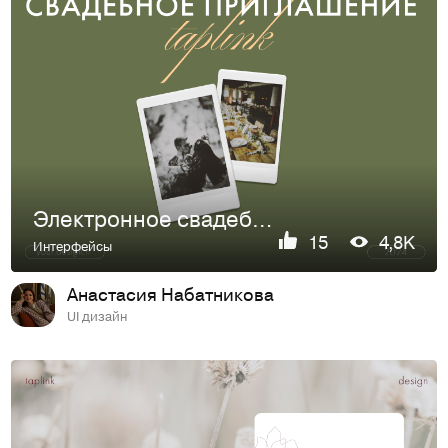
Электронное свадебное приглашение на Taplink
15
4,8K
Интерфейсы
Анастасия Набатникова
UI дизайн