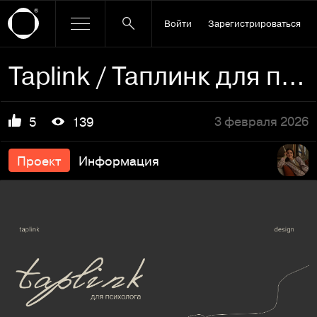
Войти
Зарегистрироваться
Taplink / Таплинк для психолога
3 февраля 2026
5
139
Проект
Информация