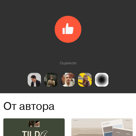
Оценили
От автора