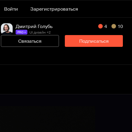
Войти
Зарегистрироваться
Дмитрий Голубь
4
10
UI дизайн +2
PRO +
Связаться
Подписаться