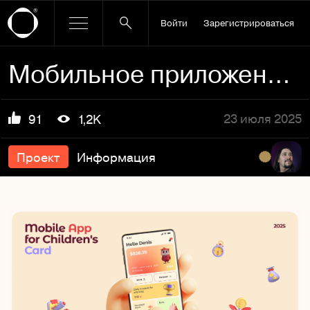
Войти
Зарегистрироваться
Мобильное приложение для детской банковской карты
23 июля 2025
91
1,2K
Проект
Информация