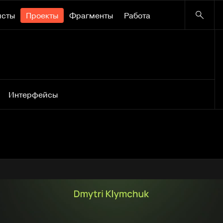
исты
Проекты
Фрагменты
Работа
Интерфейсы