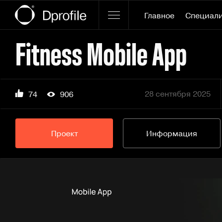
Главное
Специал
Fitness Mobile App
28 сентября 2025
74
906
Проект
Информация