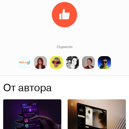
Оценили
От автора