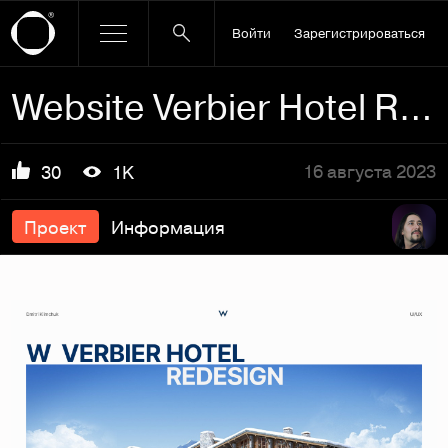
Войти
Зарегистрироваться
Website Verbier Hotel Redesign
16 августа 2023
30
1K
Проект
Информация