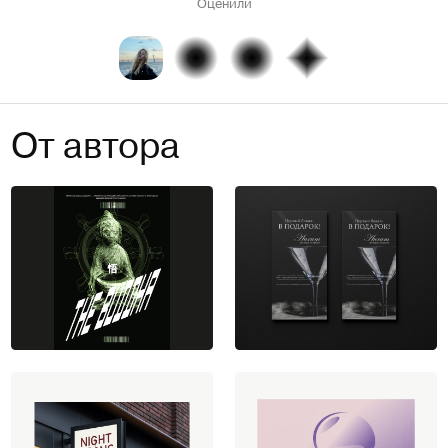
Оценили
От автора