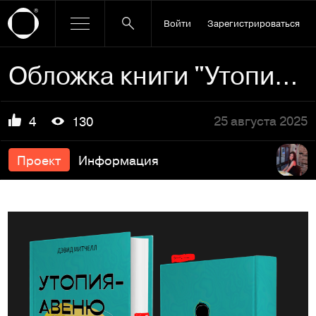
Войти
Зарегистрироваться
Обложка книги "Утопия-Авеню" и Дэвида Митчелла
25 августа 2025
4
130
Проект
Информация