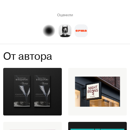
Оценили
От автора