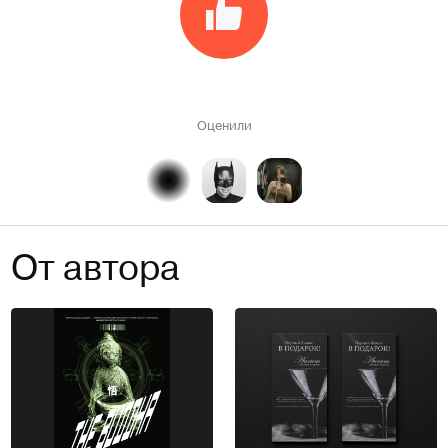
Оценили
От автора