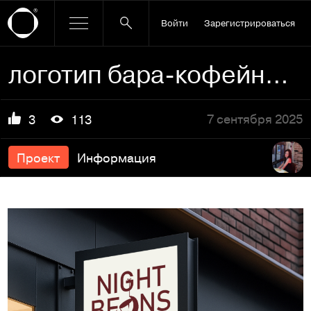
Войти
Зарегистрироваться
логотип бара-кофейни "NIGHT BEANS"
7 сентября 2025
3
113
Проект
Информация