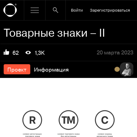
Войти
Зарегистрироваться
Товарные знаки – II
20 марта 2023
62
1,3K
Проект
Информация