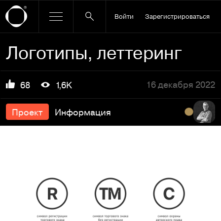
Войти
Зарегистрироваться
Логотипы, леттеринг
16 декабря 2022
68
1,6K
Проект
Информация