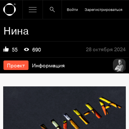
Войти
Зарегистрироваться
Нина
28 октября 2024
55
690
Проект
Информация