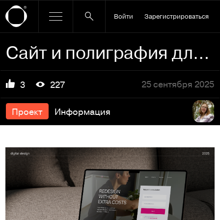
Войти
Зарегистрироваться
Сайт и полиграфия для студии дизайна интерьера
25 сентября 2025
3
227
Проект
Информация