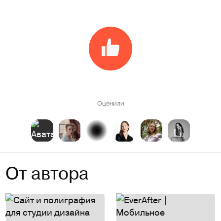
Оценили
От автора