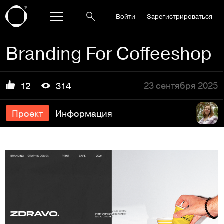
Войти
Зарегистрироваться
Branding For Coffeeshop
23 сентября 2025
12
314
Проект
Информация