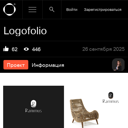
Войти
Зарегистрироваться
Logofolio
26 сентября 2025
62
446
Проект
Информация