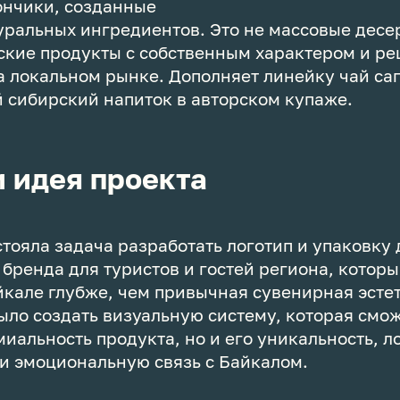
ончики, созданные
уральных ингредиентов. Это не массовые десер
ские продукты с собственным характером и ре
а локальном рынке. Дополняет линейку чай са
 сибирский напиток в авторском купаже.
и идея проекта
тояла задача разработать логотип и упаковку 
бренда для туристов и гостей региона, которы
йкале глубже, чем привычная сувенирная эсте
ло создать визуальную систему, которая смо
миальность продукта, но и его уникальность, 
и эмоциональную связь с Байкалом.