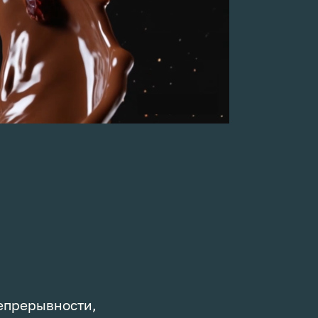
непрерывности,