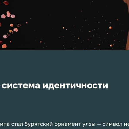
 система идентичности
ипа стал бурятский орнамент улзы — символ 