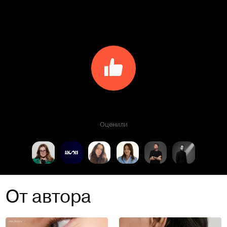
Оценили
От автора