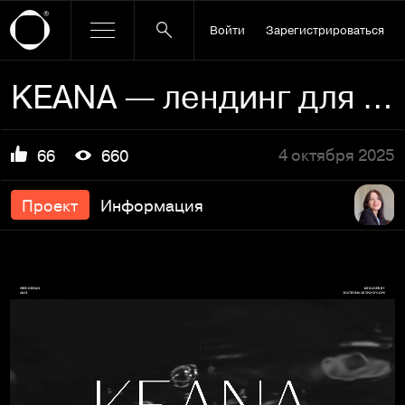
Войти
Зарегистрироваться
KEANA — лендинг для студии пилатеса
4 октября 2025
66
660
Проект
Информация