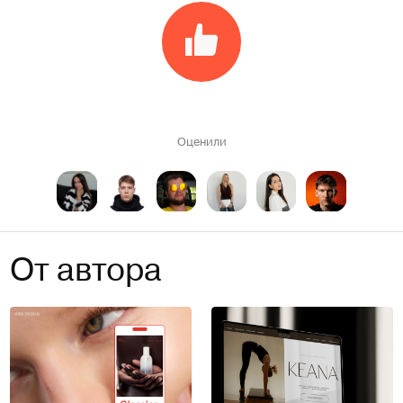
Оценили
От автора