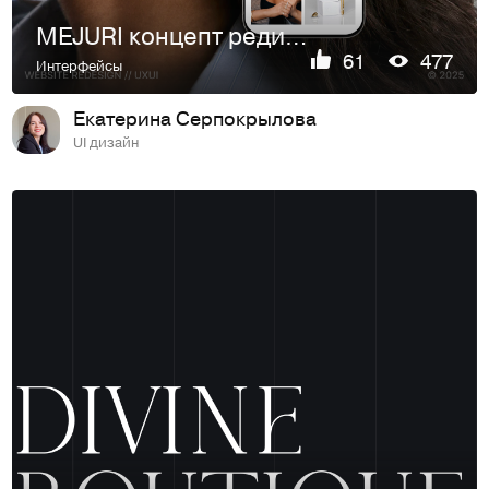
MEJURI концепт редизайна для онлайн-магазина украшений
61
477
Интерфейсы
Екатерина Серпокрылова
UI дизайн