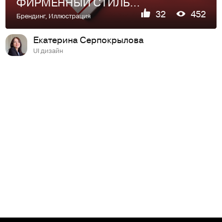
ФИРМЕННЫЙ СТИЛЬ ПИЦЦЕРИИ | BRAND IDENTITY | LOGO
32
452
Брендинг
,
Иллюстрация
Екатерина Серпокрылова
UI дизайн