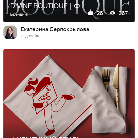
DIVINE BOUTIQUE | ФИРМЕННЫЙ СТИЛЬ БРЕНДА БЕЛЬЯ
26
367
Брендинг
Екатерина Серпокрылова
UI дизайн