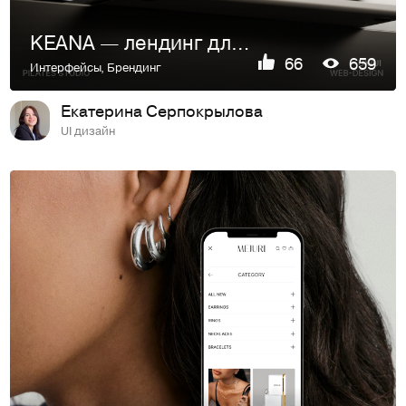
KEANA — лендинг для студии пилатеса
66
659
Интерфейсы
,
Брендинг
Екатерина Серпокрылова
UI дизайн