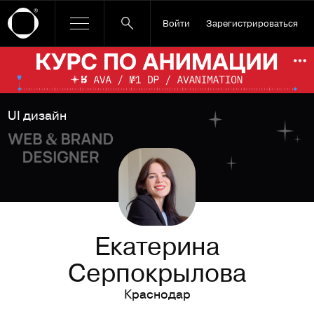
Войти
Зарегистрироваться
Ссылка баннера
По
UI дизайн
Екатерина
Серпокрылова
Краснодар