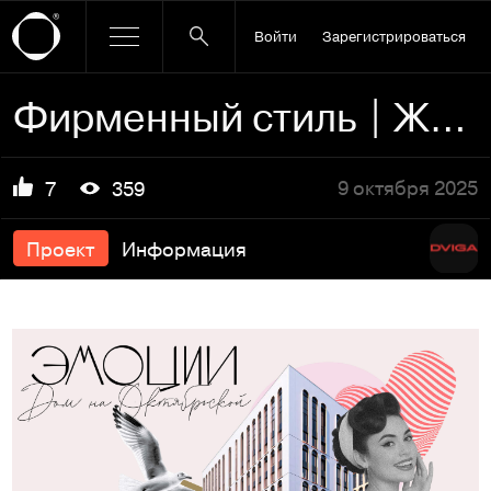
Войти
Зарегистрироваться
Фирменный стиль | ЖК «Эмоции»
9 октября 2025
7
359
Проект
Информация