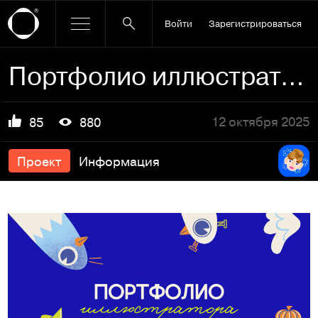
Войти
Зарегистрироваться
Портфолио иллюстратора | Виктория Лобанова
12 октября 2025
85
880
Проект
Информация