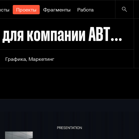
исты
Проекты
Фрагменты
Работа
Презентация-визитка для компании АВТОБЕЗ
Графика
,
Маркетинг