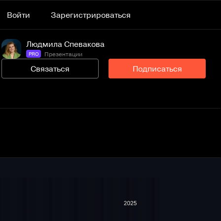
Войти
Зарегистрироваться
Людмила Спевакова
Презентации
PRO
Связаться
Подписаться