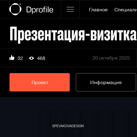
Главное
Специал
20 октября 2025
32
468
Проект
Информация