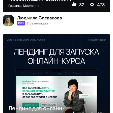
32
473
Графика
,
Маркетинг
Людмила Спевакова
Презентации
PRO
Лендинг для онлайн-курса по бухгалтерскому учету