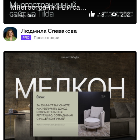
Многостраничный сайт для компании Новые Энергетические Сист…
18
202
Интерфейсы
Людмила Спевакова
Презентации
PRO