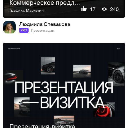
Коммерческое предложение для мебельной компании Мелкон
17
240
Графика
,
Маркетинг
Людмила Спевакова
Презентации
PRO
Презентация-визитка для компании АВТОБЕЗ