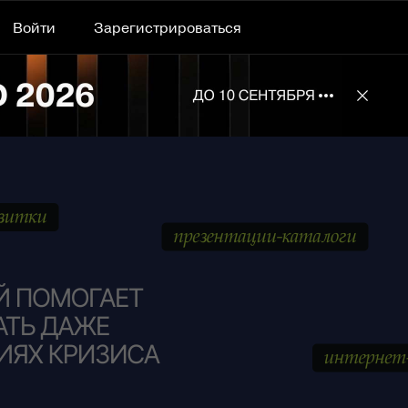
Войти
Зарегистрироваться
Подробнее 
Отклю