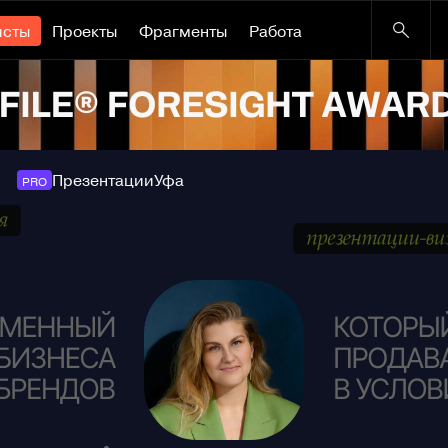
исты
Проекты
Фрагменты
Работа
Презентации
Уфа
PRO