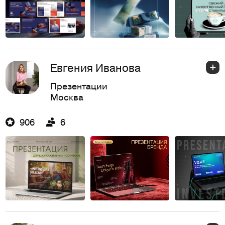
Евгения Иванова
Презентации
Москва
906
6