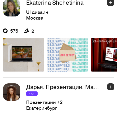
Ekaterina Shchetinina
UI дизайн
Москва
576
2
Дарья. Презентации. Makarenadesign
PRO +
Презентации
+2
Екатеринбург