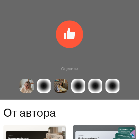
Оценили
От автора