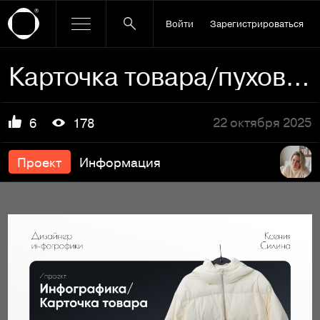
Войти
Зарегистрироваться
Карточка товара/пуховик
22 октября 2025
6
178
Проект
Информация