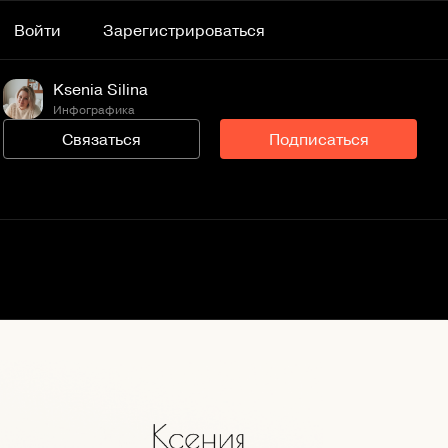
Войти
Зарегистрироваться
Ksenia Silina
Инфографика
Связаться
Подписаться