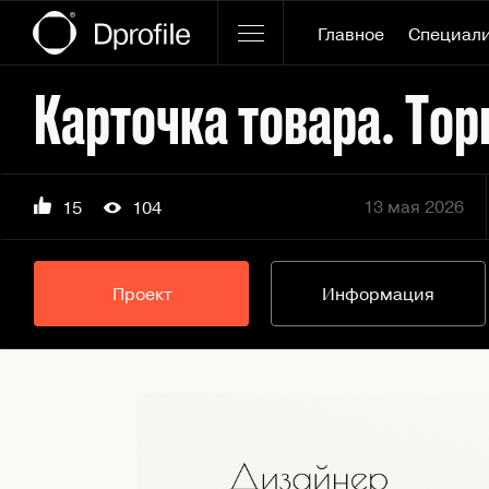
Главное
Специал
Карточка товара. То
13 мая 2026
15
104
Проект
Информация