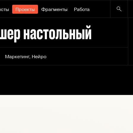
исты
Проекты
Фрагменты
Работа
ршер настольный
Маркетинг
,
Нейро