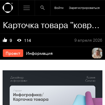
Войти
Зарегистрироваться
Карточка товара "коврик для йоги"
9 апреля 2026
9
114
Проект
Информация