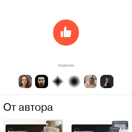
Оценили
От автора