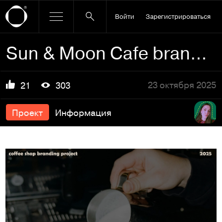
Войти
Зарегистрироваться
Sun & Moon Cafe branding
23 октября 2025
21
303
Проект
Информация