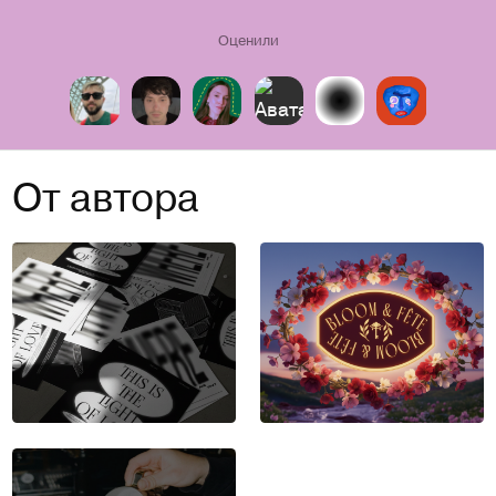
Оценили
От автора