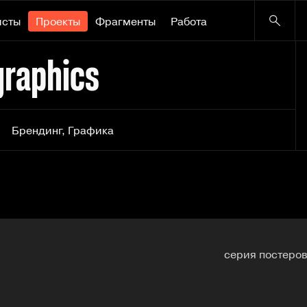
исты
Проекты
Фрагменты
Работа
graphics
Брендинг
,
Графика
серия постеров 