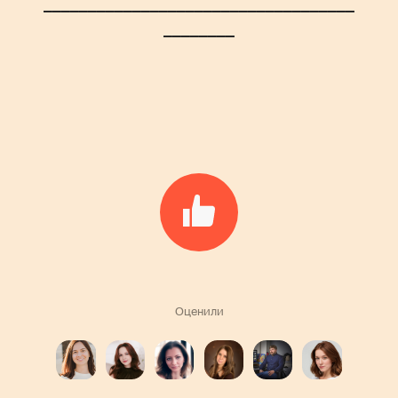
___________________________________
________
Оценили