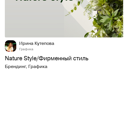
19
219
Ирина Кутепова
Графика
Nature Style/Фирменный стиль
Брендинг
,
Графика