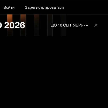
Войти
Зарегистрироваться
Подробнее 
Отклю