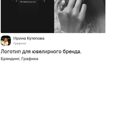
49
365
Ирина Кутепова
Графика
Логотип для ювелирного бренда.
Брендинг
,
Графика