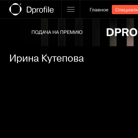
Главное
Специал
Ссылка баннера
Ирина Кутепова