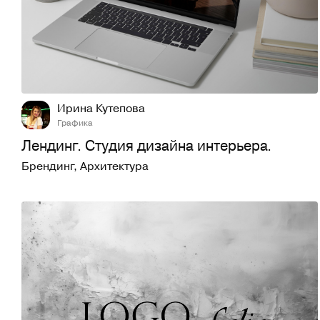
18
168
Ирина Кутепова
Графика
Лендинг. Студия дизайна интерьера.
Брендинг
,
Архитектура