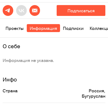
Подписаться
Проекты
Информация
Подписки
Коллекц
O себе
Информация не указана.
Инфо
Страна
Россия
,
Бугуруслан