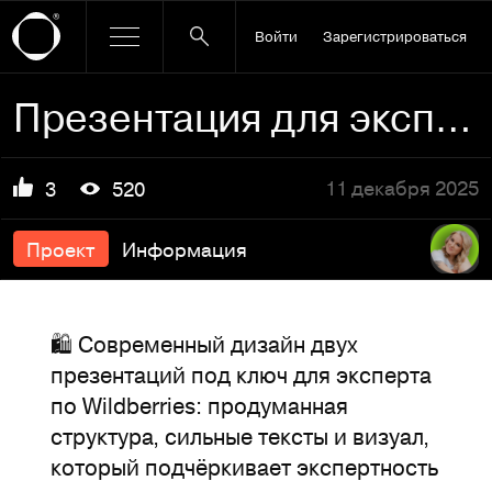
Войти
Зарегистрироваться
Презентация для эксперта по маркетплейсу Wildberries
11 декабря 2025
3
520
Проект
Информация
🛍️ Современный дизайн двух
презентаций под ключ для эксперта
по Wildberries: продуманная
структура, сильные тексты и визуал,
который подчёркивает экспертность