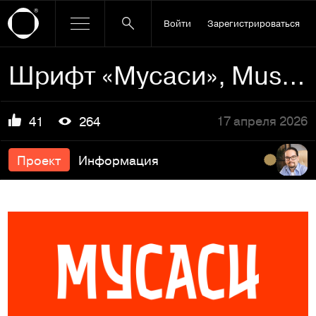
Войти
Зарегистрироваться
Шрифт «Мусаси», Musashi typeface
17 апреля 2026
41
264
Проект
Информация