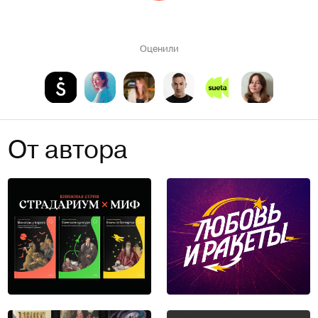
Оценили
От автора