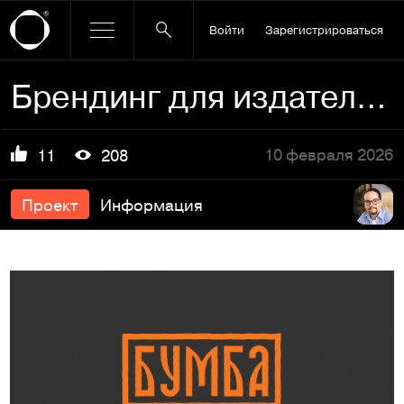
Войти
Зарегистрироваться
Брендинг для издательства «Бумба»
10 февраля 2026
11
208
Проект
Информация