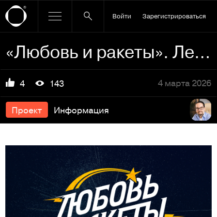
Войти
Зарегистрироваться
«Любовь и ракеты». Леттеринг-логотип и брендинг
4 марта 2026
4
143
Проект
Информация