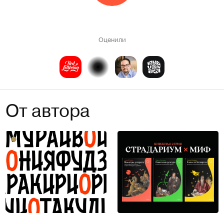
Оценили
От автора