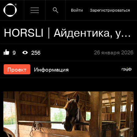
Войти
Зарегистрироваться
HORSLI | Айдентика, упаковка
26 января 2026
9
256
Проект
Информация