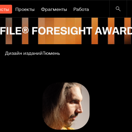
исты
Проекты
Фрагменты
Работа
Дизайн изданий
Тюмень