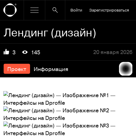
Войти
Зарегистрироваться
Лендинг (дизайн)
20 января 2026
3
145
Проект
Информация