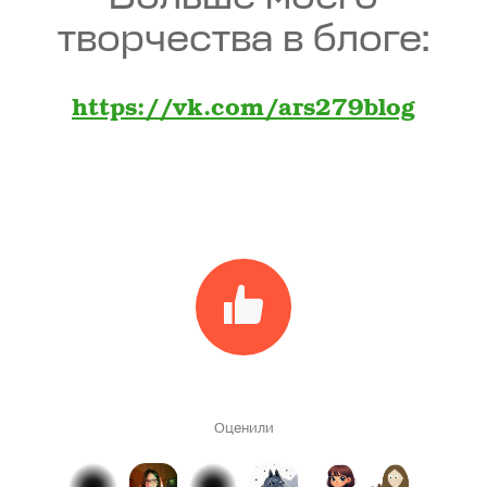
творчества в блоге:
https://vk.com/ars279blog
Оценили