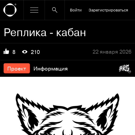
Войти
Зарегистрироваться
Реплика - кабан
22 января 2026
8
210
Проект
Информация