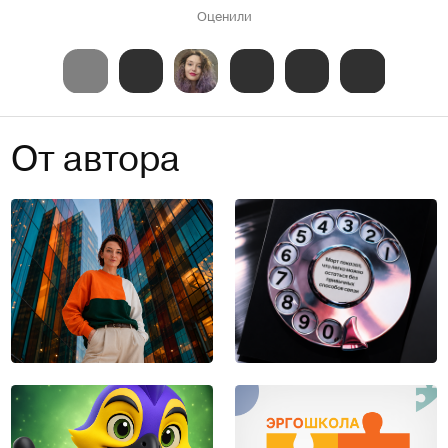
Оценили
От автора