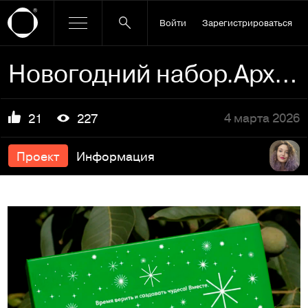
Войти
Зарегистрироваться
Новогодний набор.Архитектура уюта
4 марта 2026
21
227
Проект
Информация