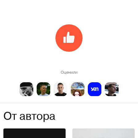
Оценили
От автора