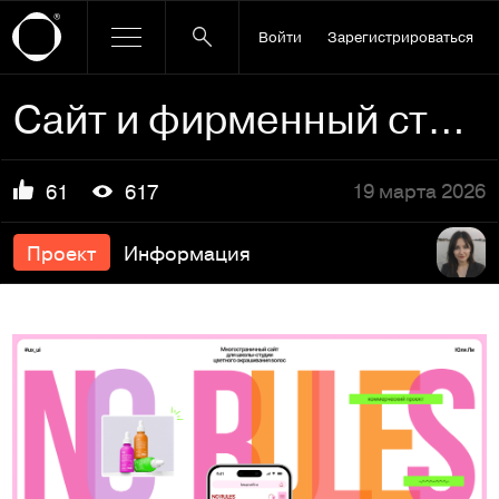
Войти
Зарегистрироваться
Сайт и фирменный стиль для салона красоты | Beauty salon we…
19 марта 2026
61
617
Проект
Информация