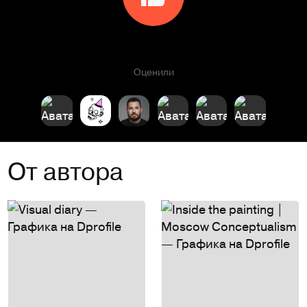
Оценили
От автора