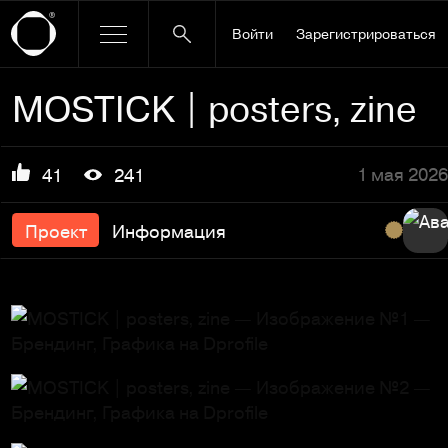
Войти
Зарегистрироваться
MOSTICK | posters, zine
1 мая 2026
41
241
Проект
Информация