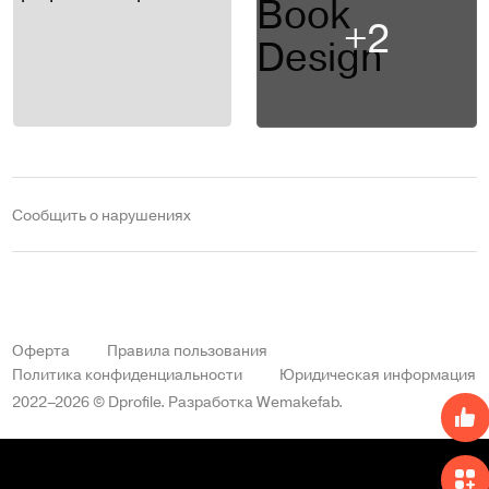
+2
Сообщить о нарушениях
Оферта
Правила пользования
Политика конфиденциальности
Юридическая информация
2022–2026 © Dprofile.
Разработка
Wemakefab
.