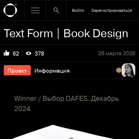
Войти
Зарегистрироваться
Text Form | Book Design
29 марта 2026
62
378
Проект
Информация
Winner / Выбор DAFES. Декабрь
2024