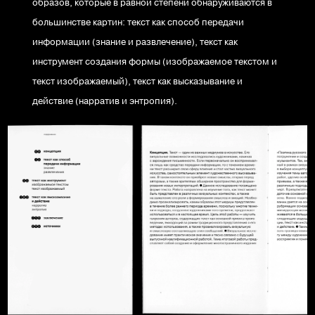
образов, которые в равной степени обнаруживаются в
большинстве картин: текст как способ передачи
информации (знание и развлечение), текст как
инструмент создания формы (изображаемое текстом и
текст изображаемый), текст как высказывание и
действие (нарратив и энтропия).