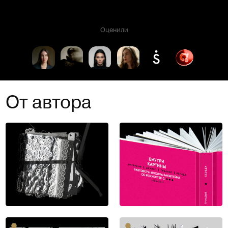
Оценили
От автора