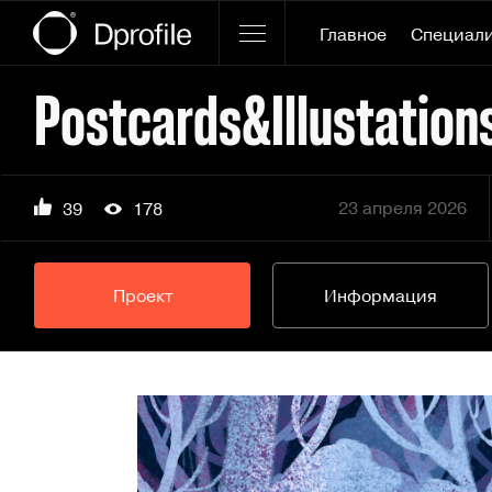
Главное
Специал
Postcards&Illustation
23 апреля 2026
39
178
Проект
Информация