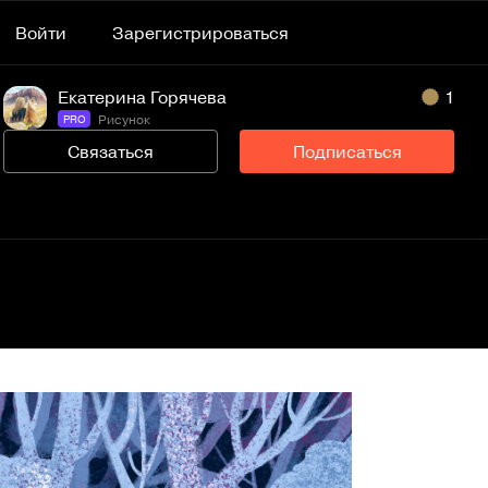
Войти
Зарегистрироваться
Екатерина Горячева
1
Рисунок
PRO
Связаться
Подписаться