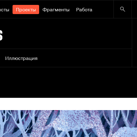
исты
Проекты
Фрагменты
Работа
s
Иллюстрация