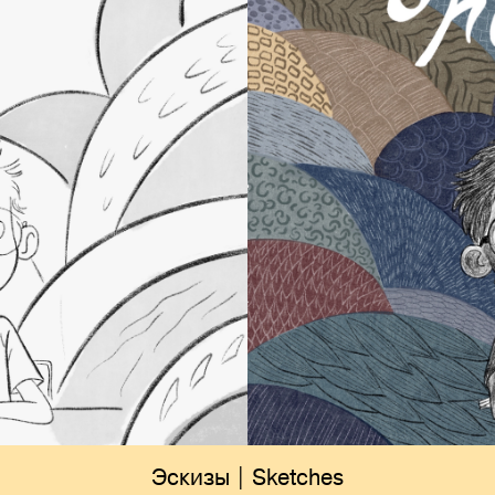
Эскизы | Sketches