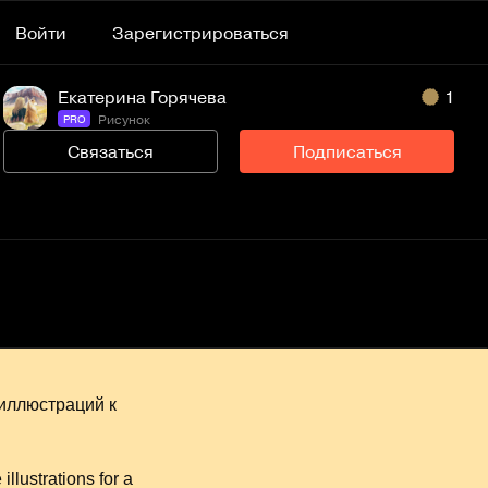
Войти
Зарегистрироваться
Екатерина Горячева
1
Рисунок
PRO
Связаться
Подписаться
 иллюстраций к
llustrations for a