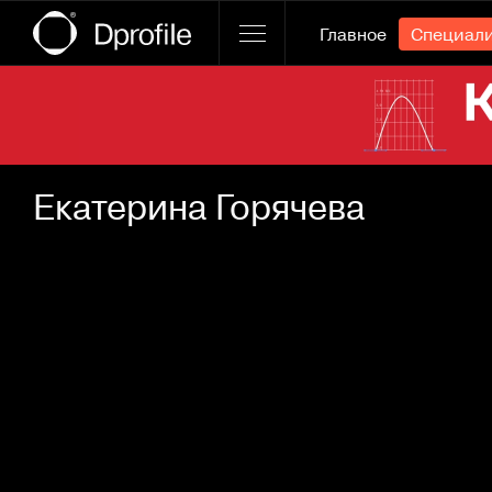
Главное
Специал
Ссылка баннера
Екатерина Горячева