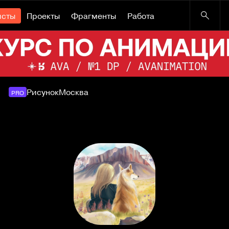
исты
Проекты
Фрагменты
Работа
Рисунок
Москва
PRO