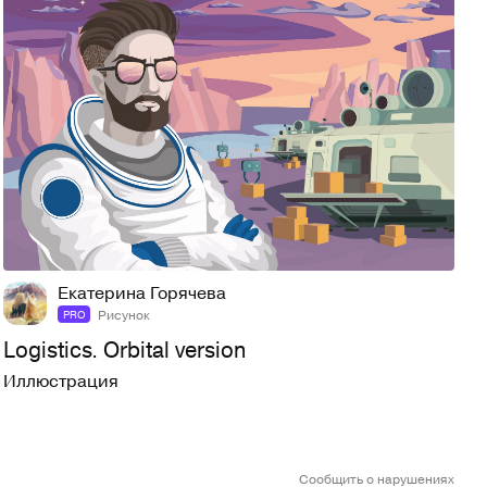
8
132
Екатерина Горячева
Рисунок
PRO
Logistics. Orbital version
Иллюстрация
Сообщить о нарушениях