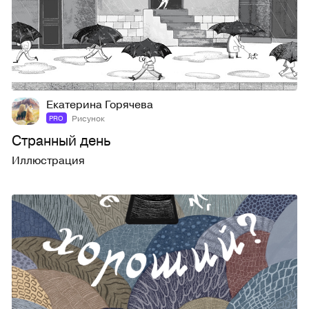
28
127
Екатерина Горячева
Рисунок
PRO
Странный день
Иллюстрация