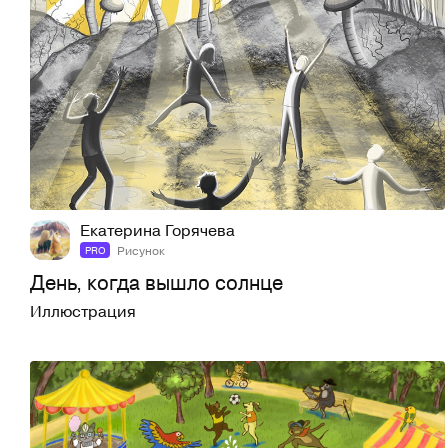
4
78
Екатерина Горячева
Рисунок
PRO
День, когда вышло солнце
Иллюстрация