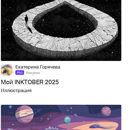
19
181
Екатерина Горячева
Рисунок
PRO
Мой INKTOBER 2025
Иллюстрация