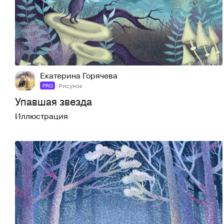
15
52
Екатерина Горячева
Рисунок
PRO
Упавшая звезда
Иллюстрация