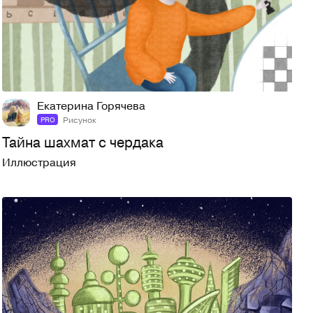
42
276
Екатерина Горячева
Рисунок
PRO
Тайна шахмат с чердака
Иллюстрация