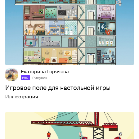
10
77
Екатерина Горячева
Рисунок
PRO
Игровое поле для настольной игры
Иллюстрация