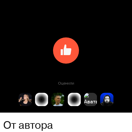
Оценили
От автора