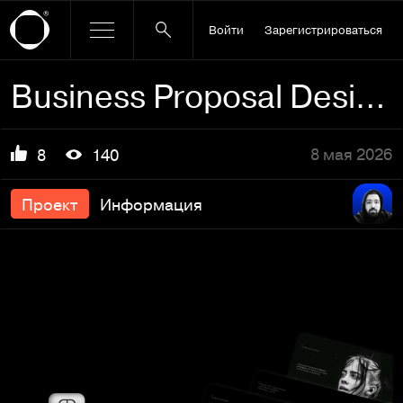
Войти
Зарегистрироваться
Business Proposal Design — Инфографика
8 мая 2026
8
140
Проект
Информация